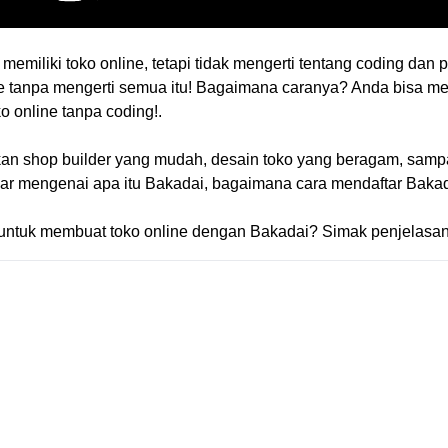
memiliki toko online, tetapi tidak mengerti tentang coding da
ine tanpa mengerti semua itu! Bagaimana caranya? Anda bisa 
o online tanpa coding!.
 shop builder yang mudah, desain toko yang beragam, sampai 
ajar mengenai apa itu Bakadai, bagaimana cara mendaftar Bak
 untuk membuat toko online dengan Bakadai? Simak penjelasan 