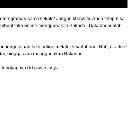
n pemrograman sama sekali? Jangan khawatir, Anda tetap bisa
membuat toko online menggunakan Bakadai. Bakadai adalah
pengelolaan toko online melalui smartphone. Nah, di artikel
adai, hingga cara menggunakan Bakadai.
lengkapnya di bawah ini ya!