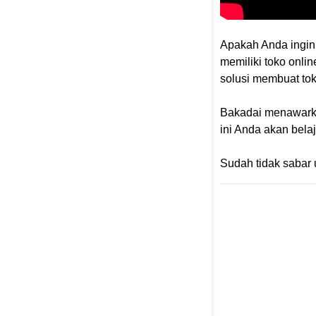
Apakah Anda ingin 
memiliki toko onl
solusi membuat tok
Bakadai menawarkan
ini Anda akan bel
Sudah tidak sabar