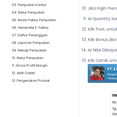
03. Penjualan Kantor
Jika ingin mer
04. Retur Penjualan
Isi Quantity b
05. Revisi Faktur Penjualan
06. Generate E-Faktur
Klik Post, un
07. Daftar Pelanggan
Klik Bonus, ji
08. Laporan Penjualan
Isi Nilai Dibay
09. Rekap Penjualan
10. Retur Penjualan
Klik Cetak un
11. Gross Profit Margin
12. Aktif Outlet
12. Pergerakan Produk