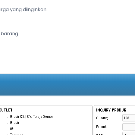
arga yang diinginkan
 barang.