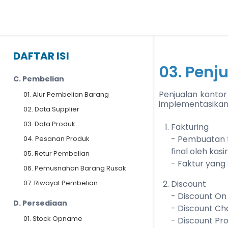
DAFTAR ISI
03. Penj
C. Pembelian
Penjualan kantor
01. Alur Pembelian Barang
implementasikan 
02. Data Supplier
03. Data Produk
Fakturing
- Pembuatan f
04. Pesanan Produk
final oleh kasir
05. Retur Pembelian
- Faktur yang 
06. Pemusnahan Barang Rusak
07. Riwayat Pembelian
Discount
- Discount On
D. Persediaan
- Discount Ch
01. Stock Opname
- Discount Pr