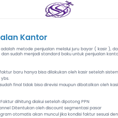
ualan Kantor
 adalah metode penjualan melalui juru bayar ( kasir ),
dan sudah menjadi standard baku untuk penjualan kantor,
aktur baru hanya bisa dilakukan oleh kasir setelah sist
 ybs.
sudah final tidak bisa direvisi maupun dibatalkan oleh ka
 Faktur dihitung diakui setelah dipotong PPN
annel Ditentukan oleh discount segmentasi pasar
ogram otomatis akan muncul jika kondisi faktur sesuai d