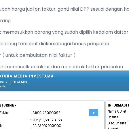
ubah harga jual on faktur, ganti nilai DPP sesuai dengan h
arang
tuk memasukkan barang yang sudah dipilih kedalam daftar
ka barang tersebut diakui sebagai bonus penjualan.
ar ( untuk pembulatan nilai faktur )
tuk memfinalkan faktur dan mencetak faktur penjualan