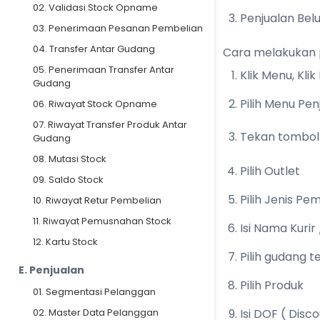
02. Validasi Stock Opname
Penjualan Bel
03. Penerimaan Pesanan Pembelian
04. Transfer Antar Gudang
Cara melakukan p
05. Penerimaan Transfer Antar
Klik Menu, Klik
Gudang
Pilih Menu Pen
06. Riwayat Stock Opname
07. Riwayat Transfer Produk Antar
Tekan tombo
Gudang
08. Mutasi Stock
Pilih Outlet
09. Saldo Stock
Pilih Jenis P
10. Riwayat Retur Pembelian
11. Riwayat Pemusnahan Stock
Isi Nama Kuri
12. Kartu Stock
Pilih gudang 
E. Penjualan
Pilih Produk
01. Segmentasi Pelanggan
02. Master Data Pelanggan
Isi DOF ( Disc