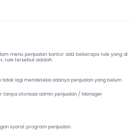
 dalam menu penjualan kantor ada beberapa rule yang di
 rule tersebut adalah:
em tidak lagi mendeteksi adanya penjualan yang belum
sir tanpa otorisasi admin penjualan / Manager
engan syarat program penjualan.