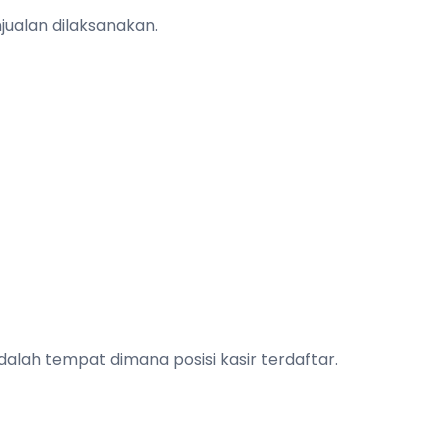
jualan dilaksanakan.
alah tempat dimana posisi kasir terdaftar.