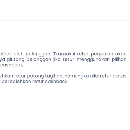
beli oleh pelanggan. Transaksi retur penjualan akan
 piutang pelanggan jika retur menggunakan pilihan
 cashback.
hkan retur potong tagihan, namun jika nilai retur diatas
diperbolehkan retur cashback.