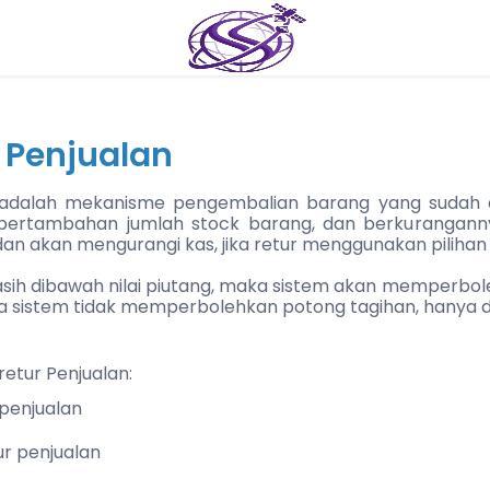
r Penjualan
 adalah mekanisme pengembalian barang yang sudah di
ertambahan jumlah stock barang, dan berkurangannya
dan akan mengurangi kas, jika retur menggunakan pilihan
masih dibawah nilai piutang, maka sistem akan memperbole
ka sistem tidak memperbolehkan potong tagihan, hanya 
etur Penjualan:
k penjualan
ur penjualan